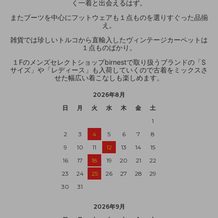
く一着と出会えるはず。
またブーツを中心にフットウェアも１点ものを選りすぐった品揃
え。
雑貨では珍しいトルコから直輸入したヴィンテージカーペットは
１点ものばかり。
１Fのメンズセレクトショップbirnestで取り扱うブランドの「S
サイズ」や「レディース」も入荷していくので古着をミックスさ
せた幅広い着こなしも楽しめます。
2026年8月
日
月
火
水
木
金
土
1
2
3
4
5
6
7
8
9
10
11
12
13
14
15
16
17
18
19
20
21
22
23
24
25
26
27
28
29
30
31
2026年9月