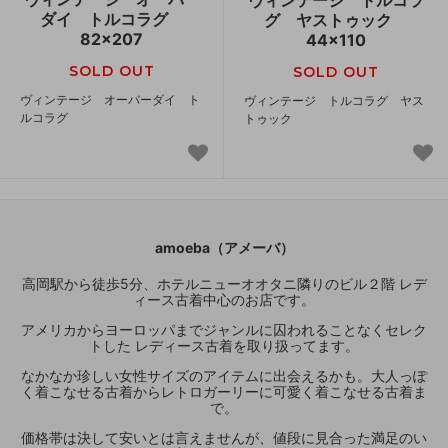
ダイ トルコラグ
グ ヤストゥック
82×207
44×110
SOLD OUT
SOLD OUT
ヴィンテージ オーバーダイ ト
ヴィンテージ トルコラグ ヤス
ルコラグ
トゥック
amoeba（アメーバ）
高岡駅から徒歩5分、ホテルニューオオタニ隣りのビル２階 レデ
ィース古着中心のお店です。
アメリカからヨーロッパまでジャンルに囚われることなくセレク
トした レディース古着を取り扱ってます。
なかなか珍しい女性サイズのアイテムに出会えるかも。大人っぽ
く着こなせる古着からレトロガーリーに可愛く着こなせる古着ま
で。
価格帯は決して安いとは言えませんが、値段に見合った満足のい