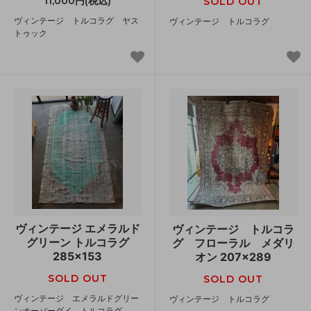
11,000円(税込)
SOLD OUT
ヴィンテージ トルコラグ ヤス
ヴィンテージ トルコラグ
トゥック
ヴィンテージ エメラルド
ヴィンテージ トルコラ
グリーン トルコラグ
グ フローラル メダリ
285×153
オン 207×289
SOLD OUT
SOLD OUT
ヴィンテージ エメラルドグリー
ヴィンテージ トルコラグ
ンオーバーダイ トルコラグ