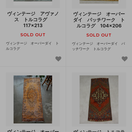
ヴィンテージ アヴァノ
ヴィンテージ オーバー
ス トルコラグ
ダイ パッチワーク ト
117×213
ルコラグ 104×206
SOLD OUT
SOLD OUT
ヴィンテージ オーバーダイ ト
ヴィンテージ オーバーダイ パ
ルコラグ
ッチワーク トルコラグ
ヴィンテージ オーバー
ヴィンテージ トルコラ