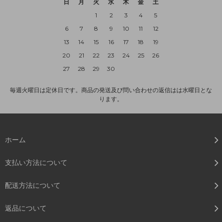
日
月
火
水
木
金
土
1
2
3
4
5
6
7
8
9
10
11
12
13
14
15
16
17
18
19
20
21
22
23
24
25
26
27
28
29
30
毎週火曜日は定休日です。商品の発送及び問い合わせの返信はは水曜日とな
ります。
ホーム
支払い方法について
配送方法について
返品について