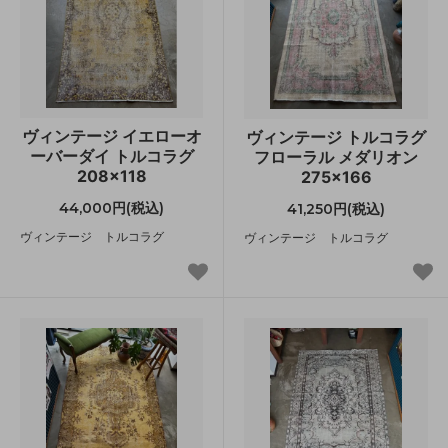
ヴィンテージ イエローオ
ヴィンテージ トルコラグ
ーバーダイ トルコラグ
フローラル メダリオン
208×118
275×166
44,000円(税込)
41,250円(税込)
ヴィンテージ トルコラグ
ヴィンテージ トルコラグ