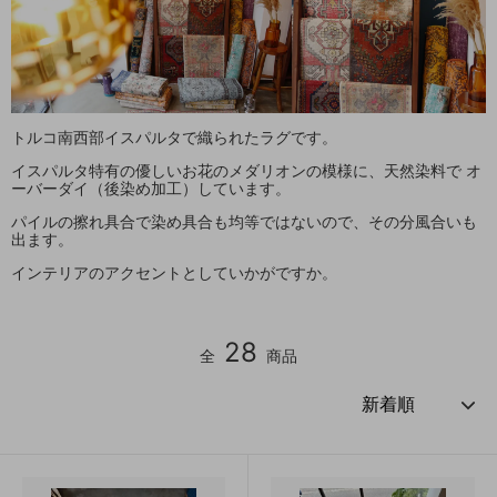
トルコ南西部イスパルタで織られたラグです。
イスパルタ特有の優しいお花のメダリオンの模様に、天然染料で オ
ーバーダイ（後染め加工）しています。
パイルの擦れ具合で染め具合も均等ではないので、その分風合いも
出ます。
インテリアのアクセントとしていかがですか。
28
全
商品