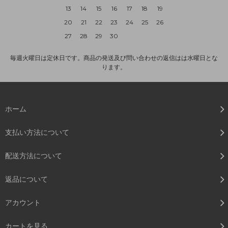
13
14
15
16
17
18
19
20
21
22
23
24
25
26
27
28
29
30
毎週火曜日は定休日です。商品の発送及び問い合わせの返信はは水曜日とな
ります。
ホーム
支払い方法について
配送方法について
返品について
アカウント
カートを見る