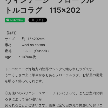
ヴィンテージ フローラル
トルコラグ 115×202
【詳細】
サイズ ：約 115×202cm
素材 ：wool on cotton
産地 ：トルコ（Oushak）
Age ：1970年代
トルコのエーゲ海地方内陸部ウシャクで織られたラグです。
うつくしさの上に華やかさもあるフローラルラグ。お部屋の足元
を明るく飾ってくれます。
◎お使いのパソコン、スマートフォンによって、または室内の明
るさによって色の違いが
見られることがございます。画像は全て自然光で撮影しておりま