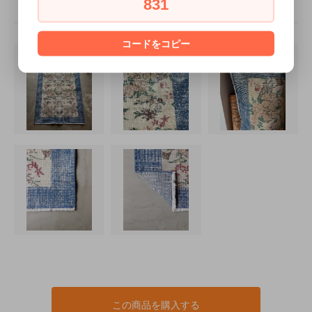
831
コードをコピー
この商品を購入する