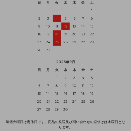
日
月
火
水
木
金
土
1
2
3
4
5
6
7
8
9
10
11
12
13
14
15
16
17
18
19
20
21
22
23
24
25
26
27
28
29
30
31
2026年9月
日
月
火
水
木
金
土
1
2
3
4
5
6
7
8
9
10
11
12
13
14
15
16
17
18
19
20
21
22
23
24
25
26
27
28
29
30
毎週火曜日は定休日です。商品の発送及び問い合わせの返信はは水曜日とな
ります。