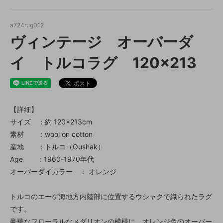
a724rug012
ヴィンテージ オーバーダ
イ トルコラグ 120×213
【詳細】
サイズ ：約 120×213cm
素材 ：wool on cotton
産地 ：トルコ（Oushak）
Age ：1960-1970年代
オーバーダイカラー ： オレンジ
トルコのエーゲ海地方内陸部に位置するウシャクで織られたラグ
です。
豪華なフローラルなメダリオンの模様に、オレンジ色のオーバー