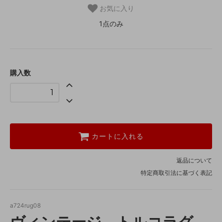
お気に入り
1点のみ
購入数
カートに入れる
返品について
特定商取引法に基づく表記
a724rug08