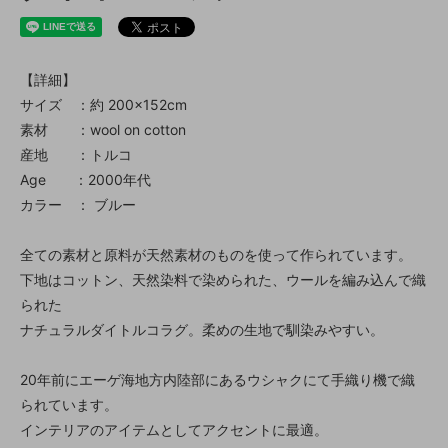
【詳細】
サイズ ：約 200×152cm
素材 ：wool on cotton
産地 ：トルコ
Age ：2000年代
カラー ： ブルー
全ての素材と原料が天然素材のものを使って作られています。
下地はコットン、天然染料で染められた、ウールを編み込んで織
られた
ナチュラルダイトルコラグ。柔めの生地で馴染みやすい。
20年前にエーゲ海地方内陸部にあるウシャクにて手織り機で織
られています。
インテリアのアイテムとしてアクセントに最適。