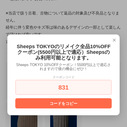
※当店で扱う古着、古物について返品の対象及び不良品となりま
せん。
経年に伴う変色やキズ等は味のあるデザインの一部として楽しん
で頂ければ幸いです。
×
古着特有の雰囲気や魅力をお楽しみください。
Sheeps TOKYOのリメイク全品10%OFF
クーポン(5500円以上で適応）Sheepsの
み利用可能となります。
Sheeps TOKYO 10%OFFクーポン！5500円以上で適応さ
れますので後の機会にぜひ！
クーポンコード
831
コードをコピー