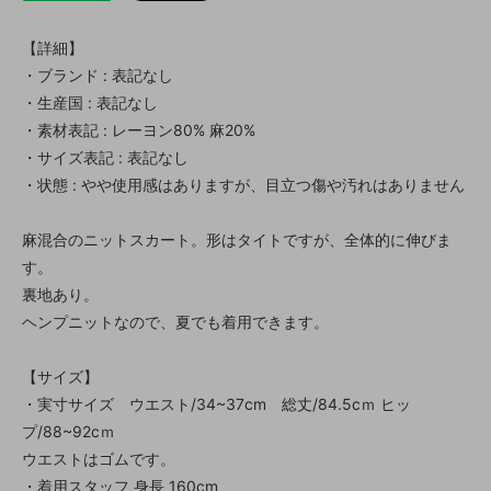
【詳細】
・ブランド : 表記なし
・生産国 : 表記なし
・素材表記 : レーヨン80% 麻20%
・サイズ表記 : 表記なし
・状態 : やや使用感はありますが、目立つ傷や汚れはありません
麻混合のニットスカート。形はタイトですが、全体的に伸びま
す。
裏地あり。
ヘンプニットなので、夏でも着用できます。
【サイズ】
・実寸サイズ ウエスト/34~37cm 総丈/84.5cｍ ヒッ
プ/88~92cｍ
ウエストはゴムです。
・着用スタッフ 身長 160cm