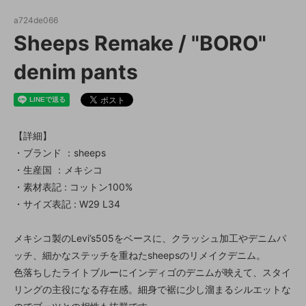
a724de066
Sheeps Remake / "BORO"
denim pants
【詳細】
・ブランド ：sheeps
・生産国 ：メキシコ
・素材表記 : コットン100%
・サイズ表記 : W29 L34
メキシコ製のLevi’s505をベースに、クラッシュ加工やデニムパ
ッチ、細かなステッチを重ねたsheepsのリメイクデニム。
色落ちしたライトブルーにインディゴのデニムが映えて、スタイ
リングの主役になる存在感。細身で裾に少し溜まるシルエットな