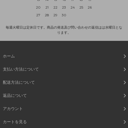
20
21
22
23
24
25
26
27
28
29
30
毎週火曜日は定休日です。商品の発送及び問い合わせの返信はは水曜日とな
ります。
ホーム
支払い方法について
配送方法について
返品について
アカウント
カートを見る