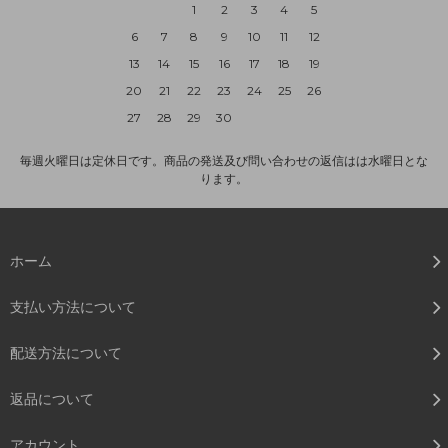
1
2
3
4
5
6
7
8
9
10
11
12
13
14
15
16
17
18
19
20
21
22
23
24
25
26
27
28
29
30
毎週火曜日は定休日です。商品の発送及び問い合わせの返信はは水曜日とな
ります。
ホーム
支払い方法について
配送方法について
返品について
アカウント