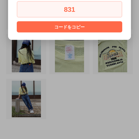
831
コードをコピー