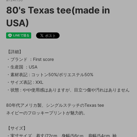
80's Texas tee(made in
USA)
【詳細】
・ブランド ：First score
・生産国 ：USA
・素材表記 : コットン50%/ポリエステル50%
・サイズ表記 : XXL
・状態 : やや使用感はありますが、目立つ傷や汚れはありません
80年代アメリカ製、シングルステッチのTexas tee
ネイビーのフロッキープリントが魅力的。
【サイズ】
・実寸サイズ 着丈/72cm 身幅/56cｍ 肩幅/54cm. 袖