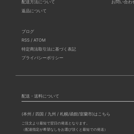
配送方法について
お問い合わ
返品について
ブログ
RSS
/
ATOM
特定商法取引法に基づく表記
プライバシーポリシー
配送・送料について
(本州 / 四国 / 九州 / 札幌/函館/室蘭市)はこちら
ご注文より最短で翌日の発送となります。
（配達指定が希望なしをお選び頂くと最短での発送）