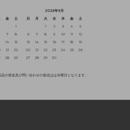
2026年9月
木
金
土
日
月
火
水
木
金
土
1
1
2
3
4
5
7
8
6
7
8
9
10
11
12
3
14
15
13
14
15
16
17
18
19
0
21
22
20
21
22
23
24
25
26
7
28
29
27
28
29
30
商品の発送及び問い合わせの返信はは水曜日となります。