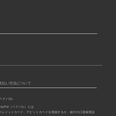
支払い方法について
ペイパル
PayPal（ペイパル）とは
クレジットカード、デビットカードを登録するか、銀行の口座振替設