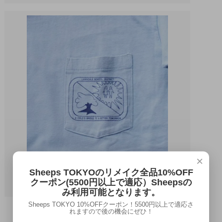
×
Sheeps TOKYOのリメイク全品10%OFF
クーポン(5500円以上で適応）Sheepsの
み利用可能となります。
Sheeps TOKYO 10%OFFクーポン！5500円以上で適応さ
れますので後の機会にぜひ！