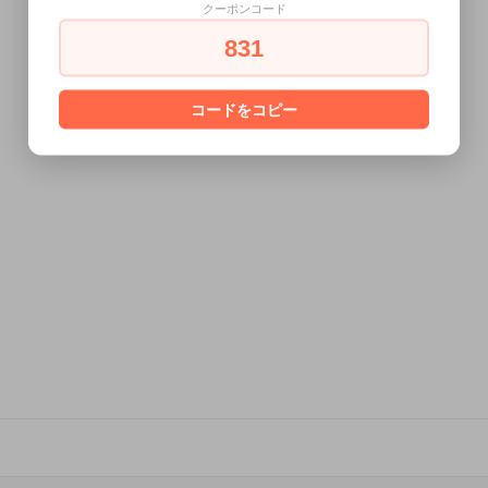
クーポンコード
831
コードをコピー