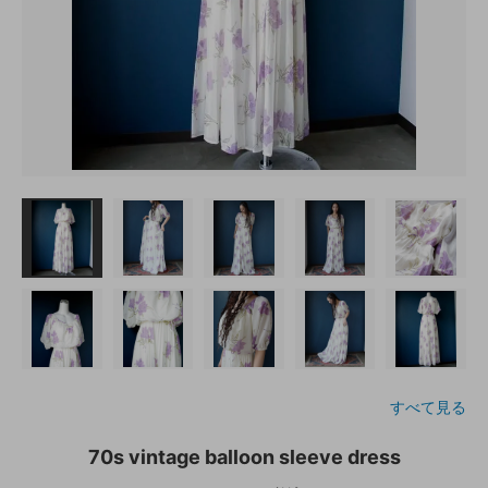
すべて見る
70s vintage balloon sleeve dress