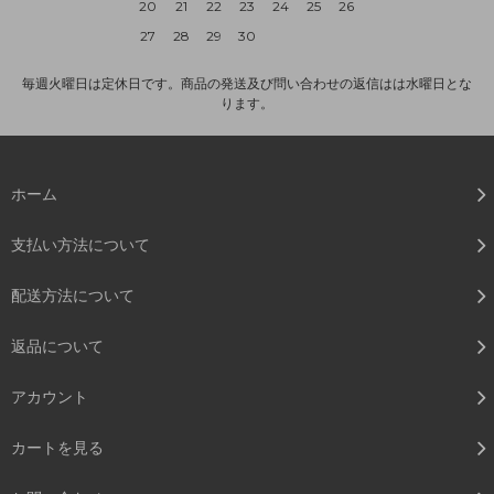
20
21
22
23
24
25
26
27
28
29
30
毎週火曜日は定休日です。商品の発送及び問い合わせの返信はは水曜日とな
ります。
ホーム
支払い方法について
配送方法について
返品について
アカウント
カートを見る