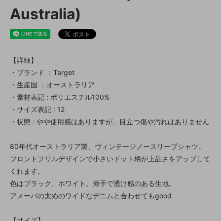
Australia)
【詳細】
・ブランド ：Target
・生産国 ：オーストラリア
・素材表記 : ポリエステル100%
・サイズ表記 : 12
・状態 : やや使用感はありますが、目立つ傷や汚れはありません
80年代オーストラリア製、ヴィンテージノースリーブシャツ。
フロントフリルデザインで小さいドット柄が上品さをアップして
くれます。
色はブラック、ホワイト。薄手で透け感のある生地。
アメーバの太めのワイドなデニムと合わせてもgood
【サイズ】