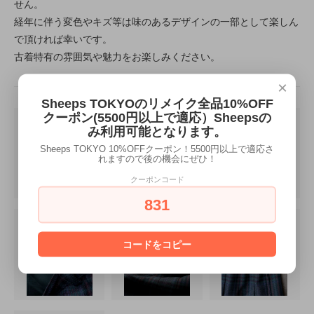
せん。
経年に伴う変色やキズ等は味のあるデザインの一部として楽しん
で頂ければ幸いです。
古着特有の雰囲気や魅力をお楽しみください。
×
Sheeps TOKYOのリメイク全品10%OFF
クーポン(5500円以上で適応）Sheepsの
み利用可能となります。
Sheeps TOKYO 10%OFFクーポン！5500円以上で適応さ
れますので後の機会にぜひ！
クーポンコード
831
コードをコピー