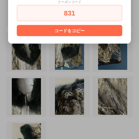
クーポンコード
831
コードをコピー