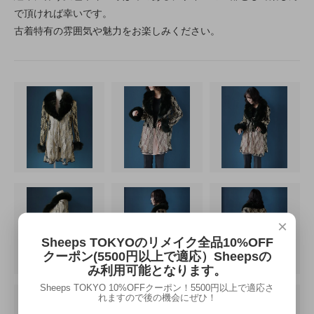
で頂ければ幸いです。
古着特有の雰囲気や魅力をお楽しみください。
×
Sheeps TOKYOのリメイク全品10%OFF
クーポン(5500円以上で適応）Sheepsの
み利用可能となります。
Sheeps TOKYO 10%OFFクーポン！5500円以上で適応さ
れますので後の機会にぜひ！