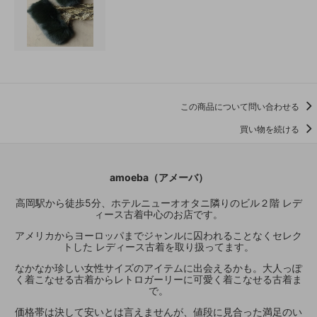
この商品について問い合わせる
買い物を続ける
amoeba（アメーバ）
高岡駅から徒歩5分、ホテルニューオオタニ隣りのビル２階 レデ
ィース古着中心のお店です。
アメリカからヨーロッパまでジャンルに囚われることなくセレク
トした レディース古着を取り扱ってます。
なかなか珍しい女性サイズのアイテムに出会えるかも。大人っぽ
く着こなせる古着からレトロガーリーに可愛く着こなせる古着ま
で。
価格帯は決して安いとは言えませんが、値段に見合った満足のい