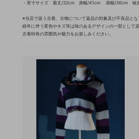
・実寸サイズ 着丈/32cm 身幅/41cm 肩幅/36cm 袖丈
※当店で扱う古着、古物について返品の対象及び不良品とな
経年に伴う変色やキズ等は味のあるデザインの一部として
古着特有の雰囲気や魅力をお楽しみください。