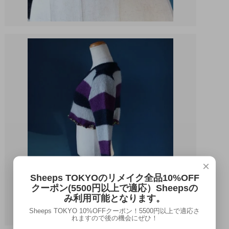
×
Sheeps TOKYOのリメイク全品10%OFF
クーポン(5500円以上で適応）Sheepsの
み利用可能となります。
Sheeps TOKYO 10%OFFクーポン！5500円以上で適応さ
れますので後の機会にぜひ！