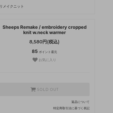
リメイクニット
Sheeps Remake / embroidery cropped
knit w.neck warmer
8,580円(税込)
85
ポイント還元
お気に入り
SOLD OUT
返品について
特定商取引法に基づく表記