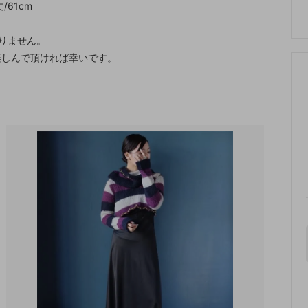
/61cm
りません。
楽しんで頂ければ幸いです。