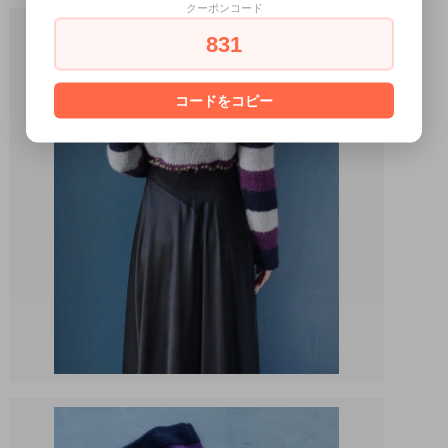
クーポンコード
831
コードをコピー