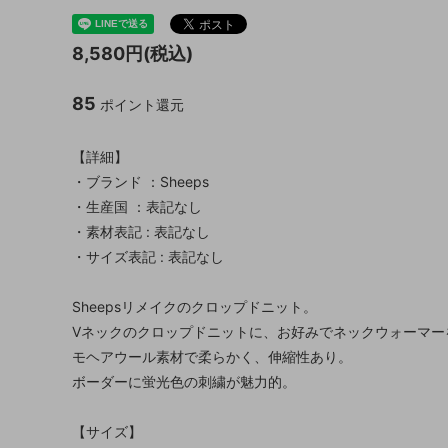
8,580円(税込)
85
ポイント還元
【詳細】
・ブランド ：Sheeps
・生産国 ：表記なし
・素材表記 : 表記なし
・サイズ表記 : 表記なし
Sheepsリメイクのクロップドニット。
Vネックのクロップドニットに、お好みでネックウォーマー
モヘアウール素材で柔らかく、伸縮性あり。
ボーダーに蛍光色の刺繍が魅力的。
【サイズ】