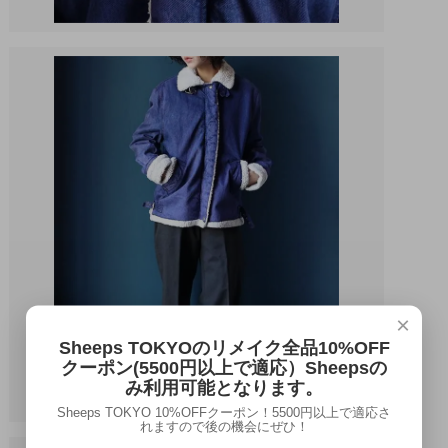
×
Sheeps TOKYOのリメイク全品10%OFF
クーポン(5500円以上で適応）Sheepsの
み利用可能となります。
Sheeps TOKYO 10%OFFクーポン！5500円以上で適応さ
れますので後の機会にぜひ！