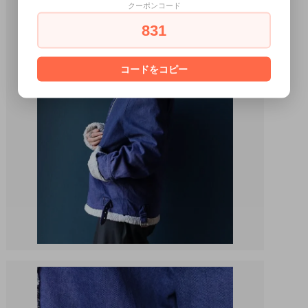
クーポンコード
831
コードをコピー