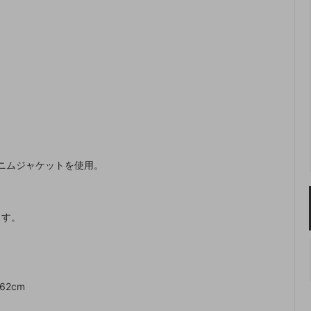
デニムジャケットを使用。
ます。
62cm