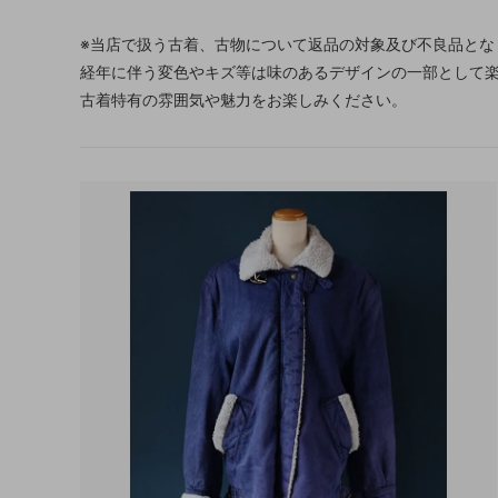
※当店で扱う古着、古物について返品の対象及び不良品とな
経年に伴う変色やキズ等は味のあるデザインの一部として
古着特有の雰囲気や魅力をお楽しみください。