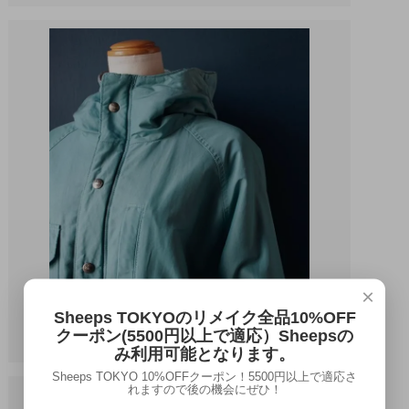
×
Sheeps TOKYOのリメイク全品10%OFF
クーポン(5500円以上で適応）Sheepsの
み利用可能となります。
Sheeps TOKYO 10%OFFクーポン！5500円以上で適応さ
れますので後の機会にぜひ！