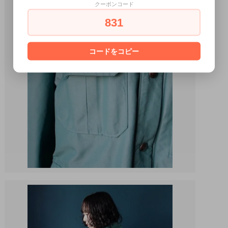
クーポンコード
831
コードをコピー