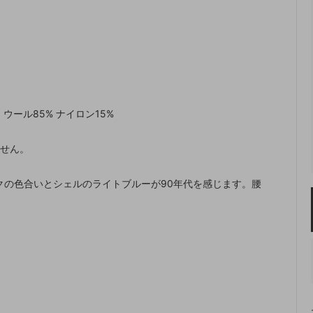
 ウール85% ナイロン15%
ません。
クの色合いとシェルのライトブルーが90年代を感じます。腰