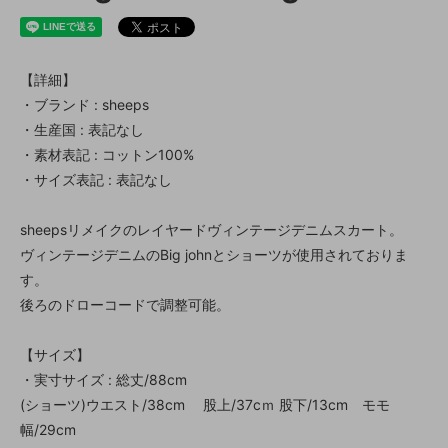
【詳細】
・ブランド : sheeps
・生産国 : 表記なし
・素材表記 : コットン100%
・サイズ表記 : 表記なし
sheepsリメイクのレイヤードヴィンテージデニムスカート。
ヴィンテージデニムのBig johnとショーツが使用されておりま
す。
後ろのドローコードで調整可能。
【サイズ】
・実寸サイズ : 総丈/88cm
(ショーツ)ウエスト/38cm 股上/37cｍ 股下/13cm モモ
幅/29cm