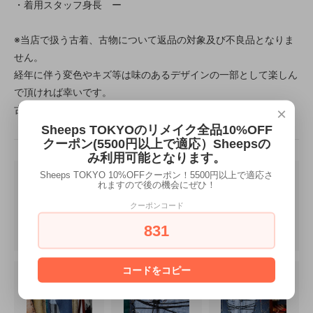
・着用スタッフ身長 ー
※当店で扱う古着、古物について返品の対象及び不良品となりま
せん。
経年に伴う変色やキズ等は味のあるデザインの一部として楽しん
で頂ければ幸いです。
古着特有の雰囲気や魅力をお楽しみください。
×
Sheeps TOKYOのリメイク全品10%OFF
クーポン(5500円以上で適応）Sheepsの
み利用可能となります。
Sheeps TOKYO 10%OFFクーポン！5500円以上で適応さ
れますので後の機会にぜひ！
クーポンコード
831
コードをコピー