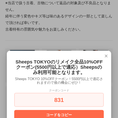
※当店で扱う古着、古物について返品の対象及び不良品となりま
せん。
経年に伴う変色やキズ等は味のあるデザインの一部として楽しん
で頂ければ幸いです。
古着特有の雰囲気や魅力をお楽しみください。
×
Sheeps TOKYOのリメイク全品10%OFF
クーポン(5500円以上で適応）Sheepsの
み利用可能となります。
Sheeps TOKYO 10%OFFクーポン！5500円以上で適応さ
れますので後の機会にぜひ！
クーポンコード
831
コードをコピー