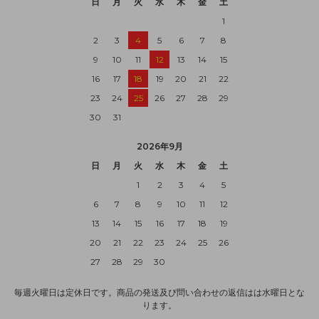
日
月
火
水
木
金
土
1
2
3
4
5
6
7
8
9
10
11
12
13
14
15
16
17
18
19
20
21
22
23
24
25
26
27
28
29
30
31
2026年9月
日
月
火
水
木
金
土
1
2
3
4
5
6
7
8
9
10
11
12
13
14
15
16
17
18
19
20
21
22
23
24
25
26
27
28
29
30
毎週火曜日は定休日です。商品の発送及び問い合わせの返信はは水曜日とな
ります。