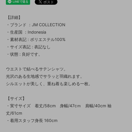
【詳細】
・ブランド ：JM COLLECTION
・生産国 ：Indonesia
・素材表記 : ポリエステル100%
・サイズ表記 : 表記なし
・状態 : 良好です。
ウエストで結べるサテンシャツ。
光沢のある生地感でサラッと羽織れます。
シルエットが美しく、重ね着も楽しめる一枚。
【サイズ】
・実寸サイズ 着丈/58cm 身幅/47cｍ 肩幅/40cm 袖
丈/61cm
・着用スタッフ身長 160cm