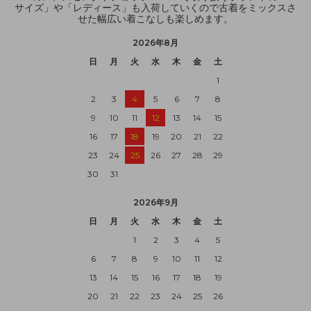
サイズ」や「レディース」も入荷していくので古着をミックスさ
せた幅広い着こなしも楽しめます。
2026年8月
日
月
火
水
木
金
土
1
2
3
4
5
6
7
8
9
10
11
12
13
14
15
16
17
18
19
20
21
22
23
24
25
26
27
28
29
30
31
2026年9月
日
月
火
水
木
金
土
1
2
3
4
5
6
7
8
9
10
11
12
13
14
15
16
17
18
19
20
21
22
23
24
25
26