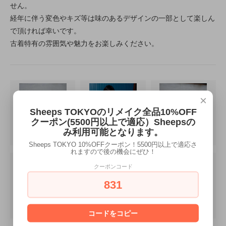
せん。
経年に伴う変色やキズ等は味のあるデザインの一部として楽しん
で頂ければ幸いです。
古着特有の雰囲気や魅力をお楽しみください。
×
Sheeps TOKYOのリメイク全品10%OFF
クーポン(5500円以上で適応）Sheepsの
み利用可能となります。
Sheeps TOKYO 10%OFFクーポン！5500円以上で適応さ
れますので後の機会にぜひ！
クーポンコード
831
コードをコピー