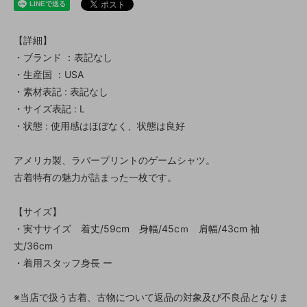
【詳細】
・ブランド ：表記なし
・生産国 ：USA
・素材表記 : 表記なし
・サイズ表記 : L
・状態 : 使用感はほぼなく、状態は良好
アメリカ製、ラバープリントのゲームシャツ。
古着特有の魅力が詰まった一枚です。
【サイズ】
・実寸サイズ 着丈/59cm 身幅/45cｍ 肩幅/43cm 袖
丈/36cm
・着用スタッフ身長 ー
※当店で扱う古着、古物について返品の対象及び不良品となりま