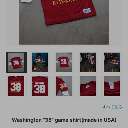
すべて見る
Washington "38" game shirt(made in USA)