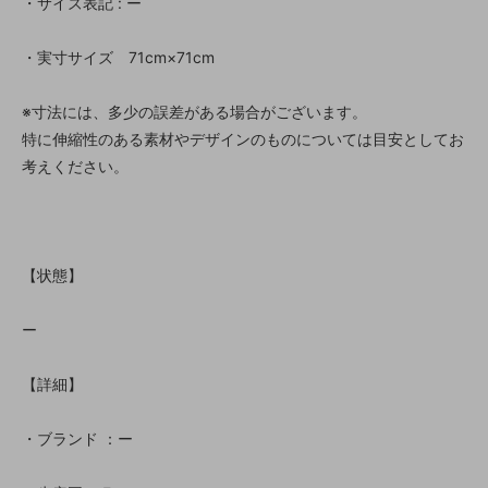
・サイズ表記 : ー
・実寸サイズ 71cm×71cm
※寸法には、多少の誤差がある場合がございます。
特に伸縮性のある素材やデザインのものについては目安としてお
考えください。
【状態】
ー
【詳細】
・ブランド ：ー