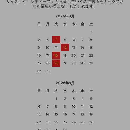
サイズ」や「レディース」も入荷していくので古着をミックスさ
せた幅広い着こなしも楽しめます。
2026年8月
日
月
火
水
木
金
土
1
2
3
4
5
6
7
8
9
10
11
12
13
14
15
16
17
18
19
20
21
22
23
24
25
26
27
28
29
30
31
2026年9月
日
月
火
水
木
金
土
1
2
3
4
5
6
7
8
9
10
11
12
13
14
15
16
17
18
19
20
21
22
23
24
25
26
27
28
29
30