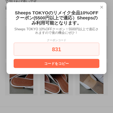
で頂ければ幸いです。
×
古着特有の雰囲気や魅力をお楽しみください。
Sheeps TOKYOのリメイク全品10%OFF
クーポン(5500円以上で適応）Sheepsの
み利用可能となります。
Sheeps TOKYO 10%OFFクーポン！5500円以上で適応さ
れますので後の機会にぜひ！
クーポンコード
831
コードをコピー