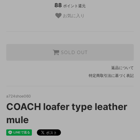
88
ポイント還元
お気に入り
SOLD OUT
返品について
特定商取引法に基づく表記
a724shoe060
COACH loafer type leather
mule