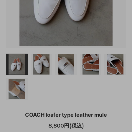
COACH loafer type leather mule
8,800円(税込)