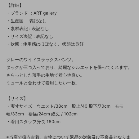
【詳細】
・ブランド ：ART gallery
・生産国 ：表記なし
・素材表記 : 表記なし
・サイズ表記 : 表記なし
・状態 : 使用感はほぼなく、状態は良好
グレーのワイドスラックスパンツ。
タックが三つ入っており、綺麗なシルエットを保ってくれます。
さらっとした薄手の生地で着心地良い。
ミュールと合わせて着用したい一枚。
【サイズ】
・実寸サイズ ウエスト/38cm 股上/40 股下/70cm モモ
幅/33cm 裾幅/24cm 総丈 / 102cm
・着用スタッフ身長 160cm
※当店で扱う古着、古物について返品の対象及び不良品となりま