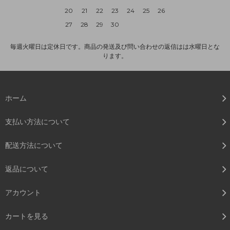
20
21
22
23
24
25
26
27
28
29
30
毎週火曜日は定休日です。商品の発送及び問い合わせの返信はは水曜日とな
ります。
ホーム
支払い方法について
配送方法について
返品について
アカウント
カートを見る