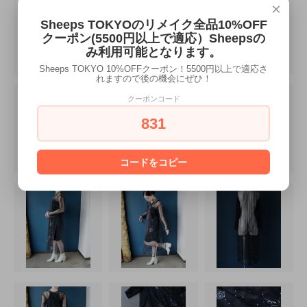
×
Sheeps TOKYOのリメイク全品10%OFF
クーポン(5500円以上で適応）Sheepsの
み利用可能となります。
Sheeps TOKYO 10%OFFクーポン！5500円以上で適応さ
れますので後の機会にぜひ！
クーポンコード
831
コードをコピー