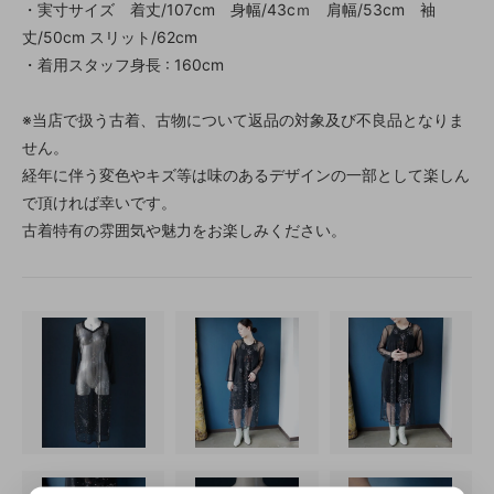
・実寸サイズ 着丈/107cm 身幅/43cｍ 肩幅/53cm 袖
丈/50cm スリット/62cm
・着用スタッフ身長 : 160cm
※当店で扱う古着、古物について返品の対象及び不良品となりま
せん。
経年に伴う変色やキズ等は味のあるデザインの一部として楽しん
で頂ければ幸いです。
古着特有の雰囲気や魅力をお楽しみください。