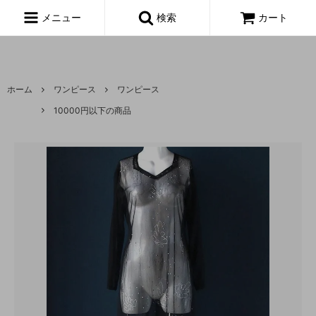
富山,amoeba, vintage,古着,レディース,女性,USA古着,ヨーロッパ古
着,made in usa,アメーバ,
メニュー
検索
カート
ホーム
ワンピース
ワンピース
10000円以下の商品