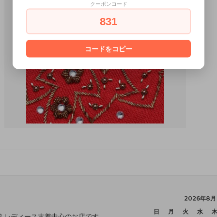
クーポンコード
831
コードをコピー
2026年8月
日
月
火
水
 レディース古着中心のお店です。