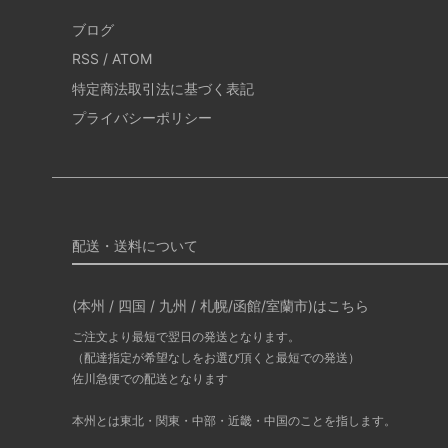
ブログ
RSS
/
ATOM
特定商法取引法に基づく表記
プライバシーポリシー
配送・送料について
(本州 / 四国 / 九州 / 札幌/函館/室蘭市)はこちら
ご注文より最短で翌日の発送となります。
（配達指定が希望なしをお選び頂くと最短での発送）
佐川急便での配送となります
本州とは東北・関東・中部・近畿・中国のことを指します。