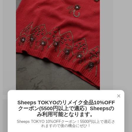
×
Sheeps TOKYOのリメイク全品10%OFF
クーポン(5500円以上で適応）Sheepsの
み利用可能となります。
Sheeps TOKYO 10%OFFクーポン！5500円以上で適応さ
れますので後の機会にぜひ！