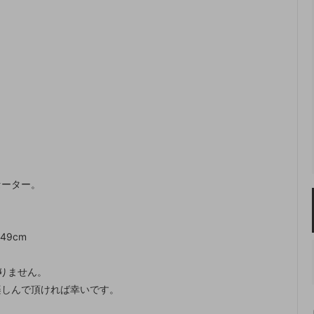
セーター。
49cm
りません。
楽しんで頂ければ幸いです。