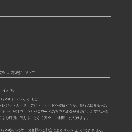
支払い方法について
ペイパル
PayPal（ペイパル）とは
クレジットカード、デビットカードを登録するか、銀行の口座振替設
定を行うだけで、IDとパスワードのみでの取引が可能に。お支払い情
報をお店側に伝えることなく安全にご利用いただけます。
PayPal決済の際、お客様のご都合によるキャンセルはできません。