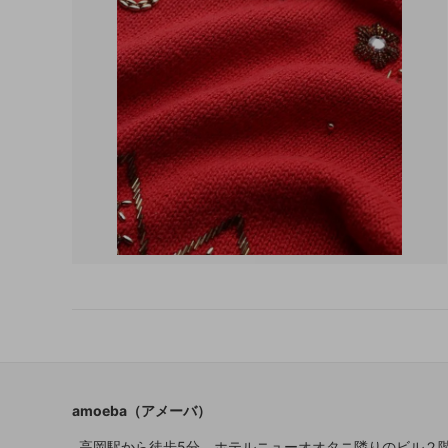
amoeba（アメーバ）
高岡駅から徒歩5分、ホテルニューオオタニ隣りのビル２階