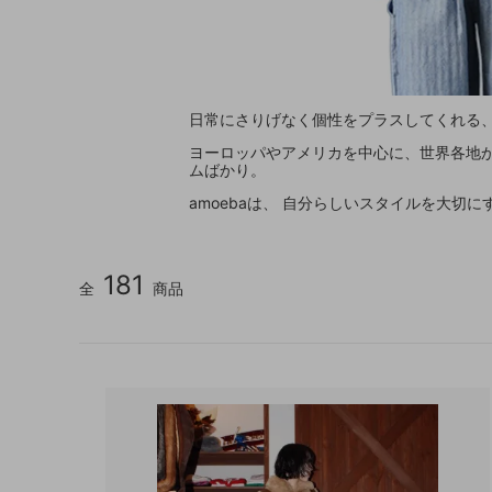
日常にさりげなく個性をプラスしてくれる、
ヨーロッパやアメリカを中心に、世界各地
ムばかり。
amoebaは、 自分らしいスタイルを大切
181
全
商品