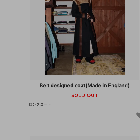
Belt designed coat(Made in England)
SOLD OUT
ロングコート