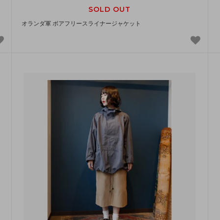
SOLD OUT
オランダ軍 ボアフリースライナージャケット